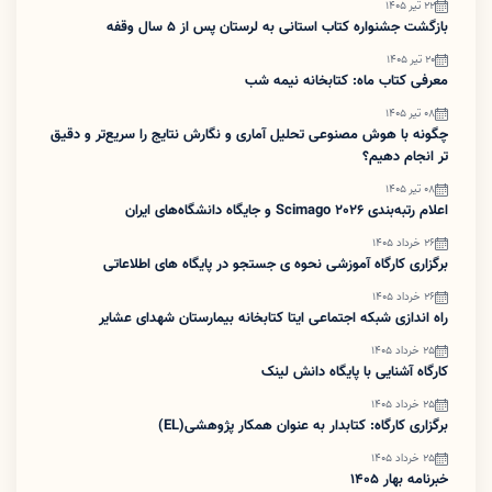
22 تیر 1405
بازگشت جشنواره کتاب استانی به لرستان پس از ۵ سال وقفه
20 تیر 1405
معرفی کتاب ماه: کتابخانه نیمه شب
08 تیر 1405
چگونه با هوش مصنوعی تحلیل آماری و نگارش نتایج را سریع‌تر و دقیق
تر انجام دهیم؟
08 تیر 1405
اعلام رتبه‌بندی Scimago 2026 و جایگاه دانشگاه‌های ایران
26 خرداد 1405
برگزاری کارگاه آموزشی نحوه ی جستجو در پایگاه های اطلاعاتی
26 خرداد 1405
راه اندازی شبکه اجتماعی ایتا کتابخانه بیمارستان شهدای عشایر
25 خرداد 1405
کارگاه آشنایی با پایگاه دانش لینک
25 خرداد 1405
برگزاری کارگاه: کتابدار به عنوان همکار پژوهشی(EL)
25 خرداد 1405
خبرنامه بهار 1405