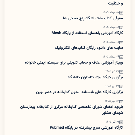
و خلاقیت
07 مرداد 1405
معرفی کتاب ماه: باشگاه پنج صبحی ها
05 مرداد 1405
کارگاه آموزشی راهنمای استفاده از پایگاه Mesh
05 مرداد 1405
سایت های دانلود رایگان کتاب‌های الکترونیک
04 مرداد 1405
وبینار آموزشی عفاف و حجاب تقویتی برای سیستم ایمنی خانواده
28 تیر 1405
برگزاری کارگاه ویژه کتابداران دانشگاه
28 تیر 1405
برگزاری کارگاه های تابستانه، تحول کتابخانه در عصر نوین
23 تیر 1405
بازدید اعضای شورای تخصصی کتابخانه مرکزی از کتابخانه بیمارستان
شهدای عشایر
22 تیر 1405
کارگاه آموزشی سرچ پیشرفته در پایگاه Pubmed