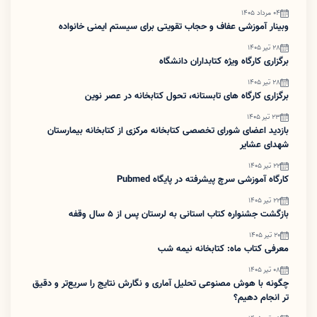
04 مرداد 1405
وبینار آموزشی عفاف و حجاب تقویتی برای سیستم ایمنی خانواده
28 تیر 1405
برگزاری کارگاه ویژه کتابداران دانشگاه
28 تیر 1405
برگزاری کارگاه های تابستانه، تحول کتابخانه در عصر نوین
23 تیر 1405
بازدید اعضای شورای تخصصی کتابخانه مرکزی از کتابخانه بیمارستان
شهدای عشایر
22 تیر 1405
کارگاه آموزشی سرچ پیشرفته در پایگاه Pubmed
22 تیر 1405
بازگشت جشنواره کتاب استانی به لرستان پس از ۵ سال وقفه
20 تیر 1405
معرفی کتاب ماه: کتابخانه نیمه شب
08 تیر 1405
چگونه با هوش مصنوعی تحلیل آماری و نگارش نتایج را سریع‌تر و دقیق
تر انجام دهیم؟