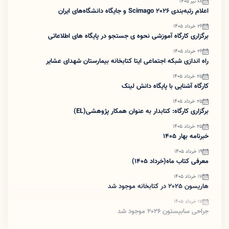
08 تیر 1405
اعلام رتبه‌بندی Scimago 2026 و جایگاه دانشگاه‌های ایران
26 خرداد 1405
برگزاری کارگاه آموزشی نحوه ی جستجو در پایگاه های اطلاعاتی
26 خرداد 1405
راه اندازی شبکه اجتماعی ایتا کتابخانه بیمارستان شهدای عشایر
25 خرداد 1405
کارگاه آشنایی با پایگاه دانش لینک
25 خرداد 1405
برگزاری کارگاه: کتابدار به عنوان همکار پژوهشی(EL)
25 خرداد 1405
خبرنامه بهار 1405
19 خرداد 1405
معرفی کتاب ماه(خرداد 1405)
17 خرداد 1405
هاریسون 2025 در کتابخانه موجود شد
17 خرداد 1405
جراحی سابیستون 2026 موجود شد