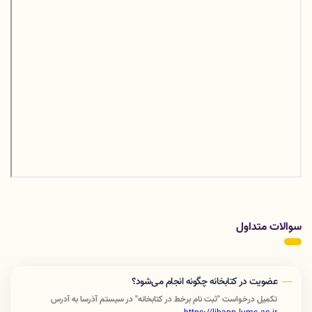
سوالات متداول
عضویت در کتابخانه چگونه انجام می‌شود؟
تکمیل درخواست "ثبت نام برخط در کتابخانه" در سیستم آذرسا به آدرس